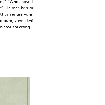
ne”, ”What have I
”. Hennes karriär
tt år senare vann
 album, vunnit två
n stor spridning