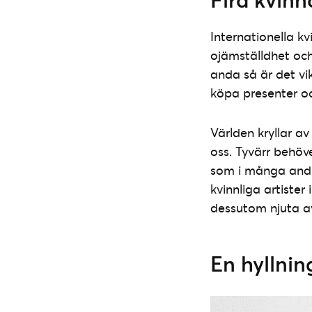
Internationella 
ojämställdhet och
anda så är det vi
köpa presenter o
Världen kryllar av
oss. Tyvärr behöv
som i många andr
kvinnliga artister
dessutom njuta av 
En hyllnin