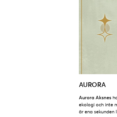
AURORA
Aurora Aksnes
ha
ekologi och inte 
är ena sekunden lu