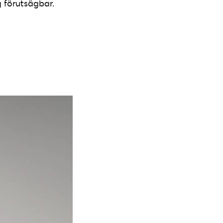
g förutsägbar.