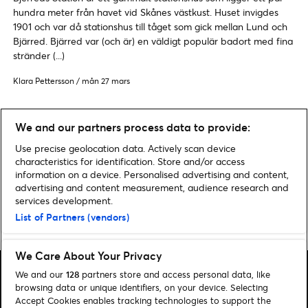
hundra meter från havet vid Skånes västkust. Huset invigdes
1901 och var då stationshus till tåget som gick mellan Lund och
Bjärred. Bjärred var (och är) en väldigt populär badort med fina
stränder (...)
Klara Pettersson
/
mån 27 mars
We and our partners process data to provide:
SOMMARTIPS - ALLA NYHETER
Use precise geolocation data. Actively scan device
characteristics for identification. Store and/or access
information on a device. Personalised advertising and content,
advertising and content measurement, audience research and
services development.
List of Partners (vendors)
Home
»
Sommartips
We Care About Your Privacy
We and our
128
partners store and access personal data, like
browsing data or unique identifiers, on your device. Selecting
Accept Cookies enables tracking technologies to support the